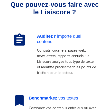
Que pouvez-vous faire avec
le Lisiscore ?
assignment
Auditez
n'importe quel
contenu
Contrats, courriers, pages web,
newsletters, rapports annuels : le
Lisiscore analyse tout type de texte
et identifie précisément les points de
friction pour le lecteur.
bookmark
Benchmarkez
vos textes
Comparez vos contenus entre eux ou avec