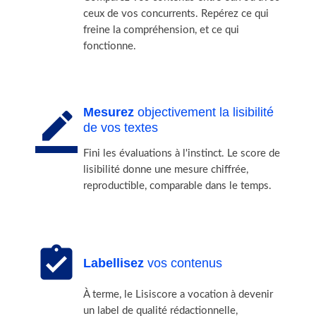
ceux de vos concurrents. Repérez ce qui
freine la compréhension, et ce qui
fonctionne.
Mesurez
objectivement la lisibilité
border_color
de vos textes
Fini les évaluations à l'instinct. Le score de
lisibilité donne une mesure chiffrée,
reproductible, comparable dans le temps.
assignment_turned_in
Labellisez
vos contenus
À terme, le Lisiscore a vocation à devenir
un label de qualité rédactionnelle,