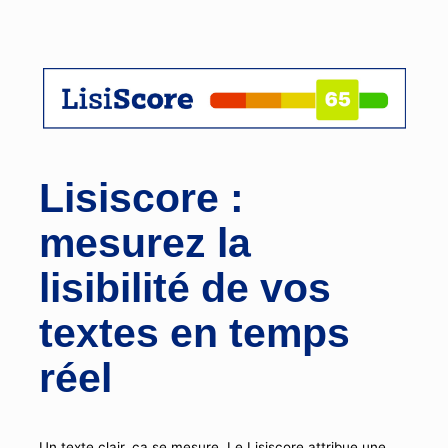
Lisiscore :
mesurez la
lisibilité de vos
textes en temps
réel
Un texte clair, ça se mesure. Le Lisiscore attribue une